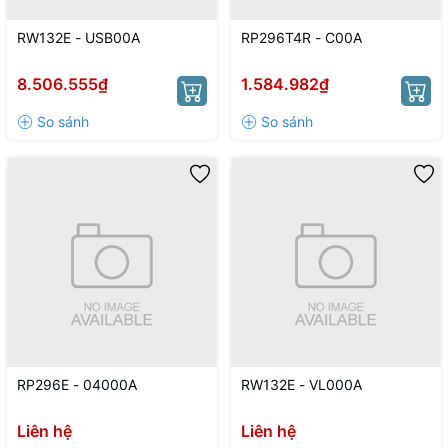
RW132E - USB00A
RP296T4R - C00A
8.506.555₫
1.584.982₫
RP296E - 04000A
RW132E - VL000A
Liên hệ
Liên hệ