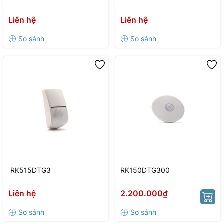
Liên hệ
Liên hệ
RK515DTG3
RK150DTG300
Liên hệ
2.200.000₫