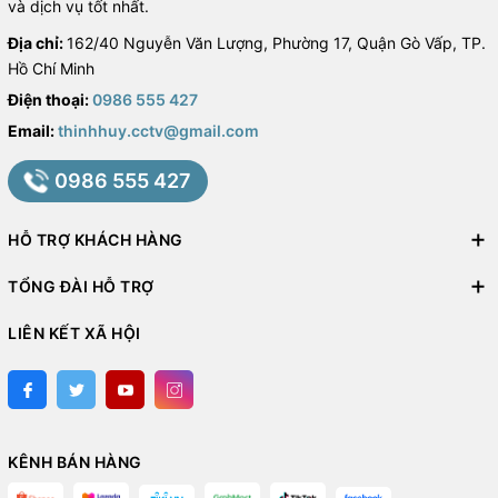
và dịch vụ tốt nhất.
Địa chỉ:
162/40 Nguyễn Văn Lượng, Phường 17, Quận Gò Vấp, TP.
Hồ Chí Minh
Điện thoại:
0986 555 427
Email:
thinhhuy.cctv@gmail.com
0986 555 427
HỖ TRỢ KHÁCH HÀNG
TỔNG ĐÀI HỖ TRỢ
LIÊN KẾT XÃ HỘI
KÊNH BÁN HÀNG