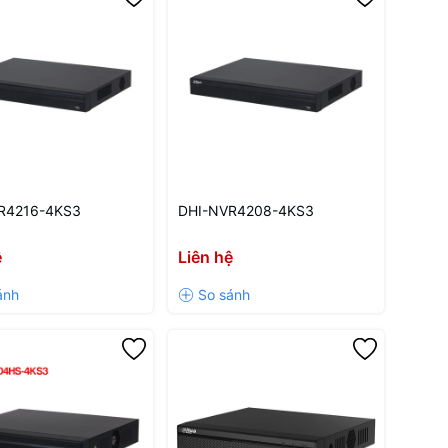
R4216-4KS3
DHI-NVR4208-4KS3
ệ
Liên hệ