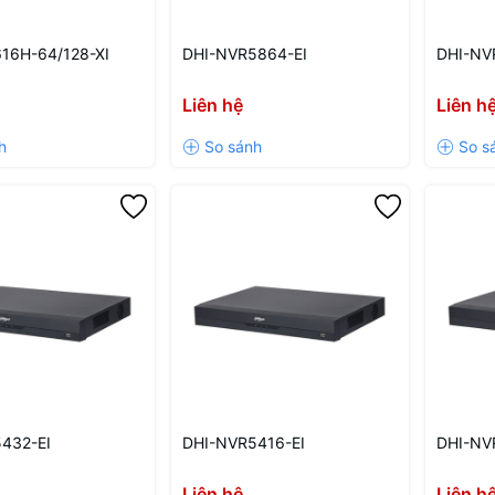
16H-64/128-XI
DHI-NVR5864-EI
DHI-NV
Liên hệ
Liên h
432-EI
DHI-NVR5416-EI
DHI-NV
Liên hệ
Liên h