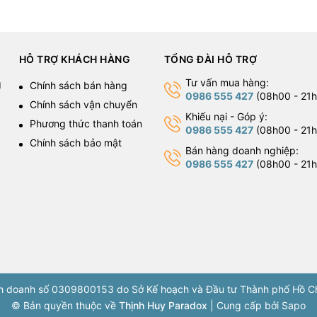
HỖ TRỢ KHÁCH HÀNG
TỔNG ĐÀI HỖ TRỢ
Tư vấn mua hàng:
g
Chính sách bán hàng
0986 555 427
(08h00 - 21h
Chính sách vận chuyển
Khiếu nại - Góp ý:
Phương thức thanh toán
0986 555 427
(08h00 - 21h
Chính sách bảo mật
Bán hàng doanh nghiệp:
0986 555 427
(08h00 - 21h
nh doanh số 0309800153 do Sở Kế hoạch và Đầu tư Thành phố Hồ Ch
© Bản quyền thuộc về
Thịnh Huy Paradox
|
Cung cấp bởi
Sapo