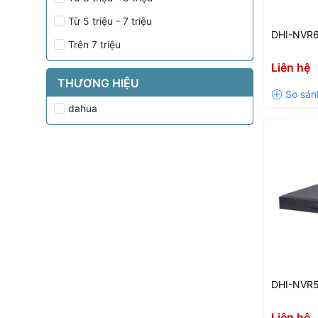
Từ 5 triệu - 7 triệu
DHI-NVR6
Trên 7 triệu
Liên hệ
THƯƠNG HIỆU
dahua
DHI-NVR5
Liên hệ