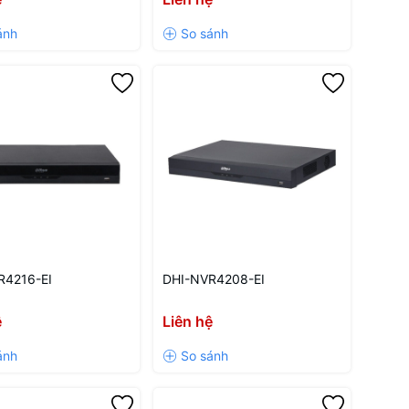
R4216-EI
DHI-NVR4208-EI
ệ
Liên hệ