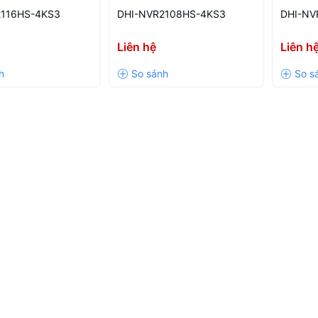
2116HS-4KS3
DHI-NVR2108HS-4KS3
DHI-NV
Liên hệ
Liên h