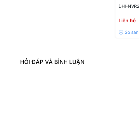
DHI-NVR
Liên hệ
HỎI ĐÁP VÀ BÌNH LUẬN