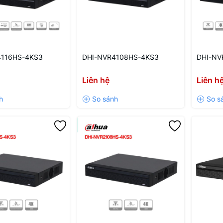
4116HS-4KS3
DHI-NVR4108HS-4KS3
DHI-NV
Liên hệ
Liên h