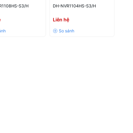
R1108HS-S3/H
DH-NVR1104HS-S3/H
ệ
Liên hệ