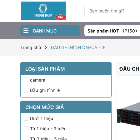
DANH MỤC
Sản phẩm HOT
IP150+
Trang chủ
ĐẦU GHI HÌNH DAHUA - IP
LOẠI SẢN PHẨM
ĐẦU GHI
camera
Đầu ghi hình IP
CHỌN MỨC GIÁ
Dưới 1 triệu
Từ 1 triệu - 3 triệu
Từ 3 triệu - 5 triệu