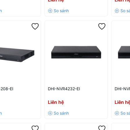
208-EI
DHI-NVR4232-EI
DHI-NV
Liên hệ
Liên h