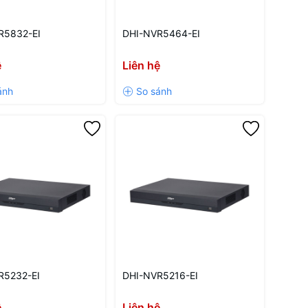
R5832-EI
DHI-NVR5464-EI
ệ
Liên hệ
R5232-EI
DHI-NVR5216-EI
ệ
Liên hệ