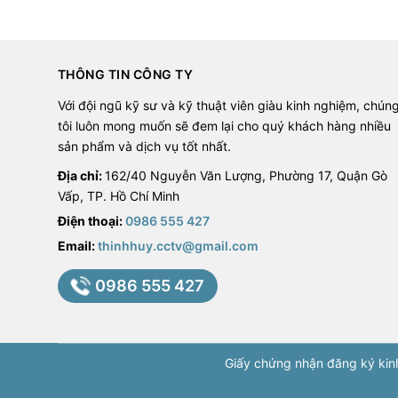
THÔNG TIN CÔNG TY
Với đội ngũ kỹ sư và kỹ thuật viên giàu kinh nghiệm, chún
tôi luôn mong muốn sẽ đem lại cho quý khách hàng nhiều
sản phẩm và dịch vụ tốt nhất.
Địa chỉ:
162/40 Nguyễn Văn Lượng, Phường 17, Quận Gò
Vấp, TP. Hồ Chí Minh
Điện thoại:
0986 555 427
Email:
thinhhuy.cctv@gmail.com
0986 555 427
Giấy chứng nhận đăng ký ki