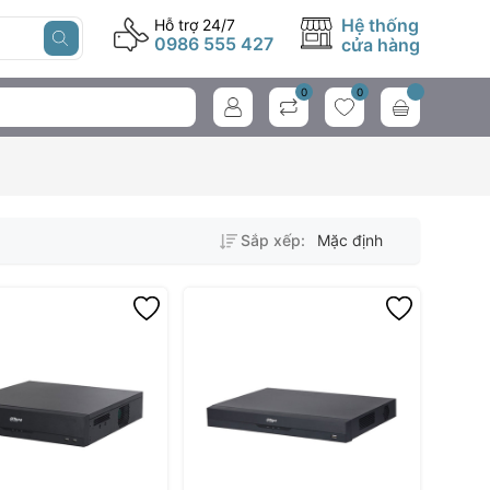
Hệ thống
Hỗ trợ 24/7
0986 555 427
cửa hàng
0
0
Sắp xếp:
Mặc định