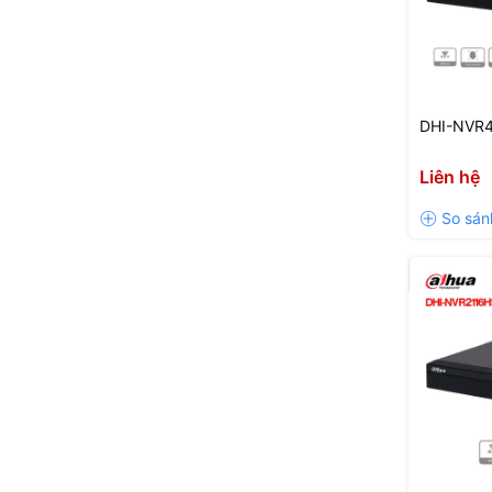
DHI-NVR
Liên hệ