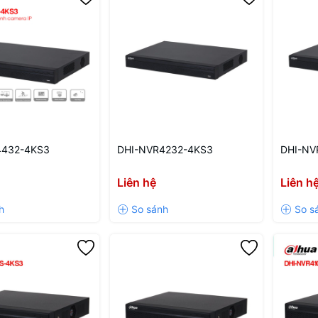
4432-4KS3
DHI-NVR4232-4KS3
DHI-NV
Liên hệ
Liên h