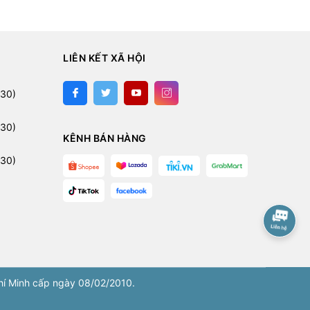
LIÊN KẾT XÃ HỘI
30)
30)
KÊNH BÁN HÀNG
30)
í Minh cấp ngày 08/02/2010.