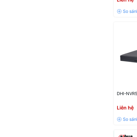
DHI-NVR5
Liên hệ