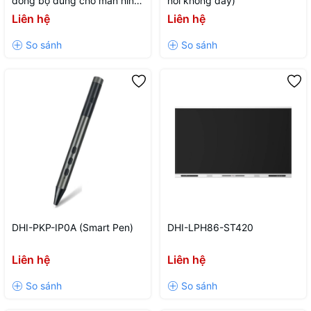
đồng bộ dùng cho màn hinh
nối không dây)
tương tác - OPS)
Liên hệ
Liên hệ
DHI-PKP-IP0A (Smart Pen)
DHI-LPH86-ST420
Liên hệ
Liên hệ