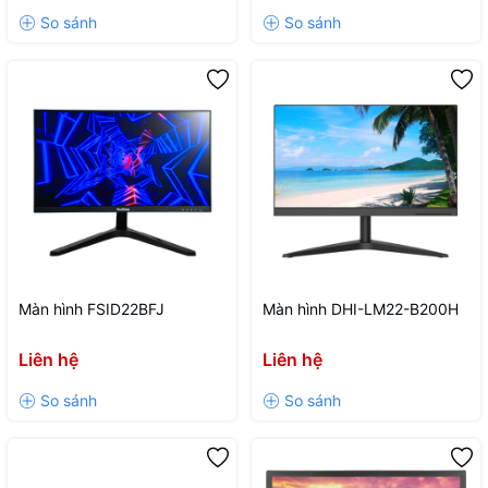
Màn hình FSID22BFJ
Màn hình DHI-LM22-B200H
Liên hệ
Liên hệ