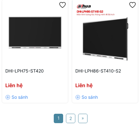
DHI-LPH75-ST420
DHI-LPH86-ST410-S2
Liên hệ
Liên hệ
1
»
2