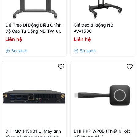
Giá Treo Di Động Điều Chỉnh
Giá treo di động NB-
Độ Cao Tự Động NB-TW100
AVA1500
Liên hệ
Liên hệ
DHI-MC-PI5681IL (Máy tính
DHI-PKP-WP0B (Thiết bị kết