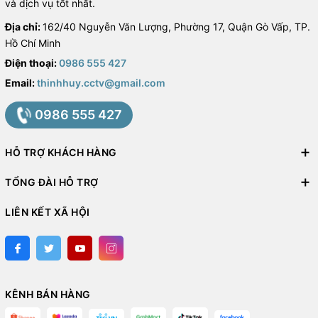
và dịch vụ tốt nhất.
Địa chỉ:
162/40 Nguyễn Văn Lượng, Phường 17, Quận Gò Vấp, TP.
Hồ Chí Minh
Điện thoại:
0986 555 427
Email:
thinhhuy.cctv@gmail.com
0986 555 427
HỖ TRỢ KHÁCH HÀNG
TỔNG ĐÀI HỖ TRỢ
LIÊN KẾT XÃ HỘI
KÊNH BÁN HÀNG