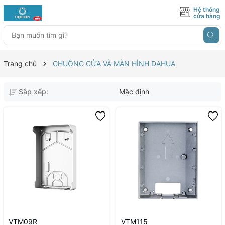
Hệ thống
cửa hàng
Trang chủ
CHUÔNG CỬA VÀ MÀN HÌNH DAHUA
Sắp xếp:
Mặc định
VTM09R
VTM115